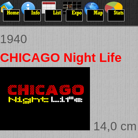
1940
CHICAGO Night Life
14,0 cm