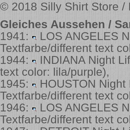
© 2018 Silly Shirt Store /
Gleiches Aussehen / Sa
1941:
LOS ANGELES Nig
Textfarbe/different text col
1944:
INDIANA Night Li
text color: lila/purple)
,
1945:
HOUSTON Night 
Textfarbe/different text co
1946:
LOS ANGELES Nig
Textfarbe/different text co