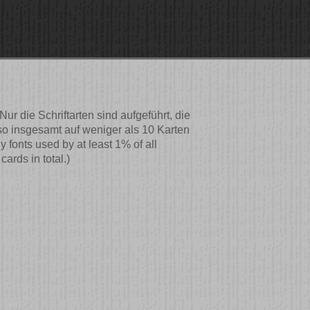
r die Schriftarten sind aufgeführt, die
lso insgesamt auf weniger als 10 Karten
 fonts used by at least 1% of all
ards in total.)