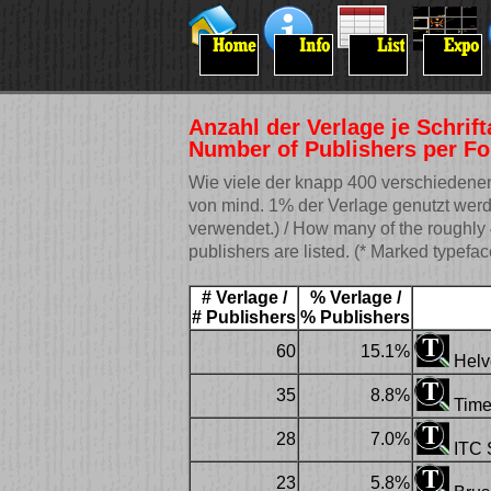
Anzahl der
Verlage
je
Schrift
Number of
Publishers
per
Fo
Wie viele der knapp 400 verschiedenen 
von mind. 1% der Verlage genutzt werden
verwendet.) / How many of the roughly 4
publishers are listed. (* Marked typefac
# Verlage /
% Verlage /
# Publishers
% Publishers
60
15.1%
Helv
35
8.8%
Time
28
7.0%
ITC 
23
5.8%