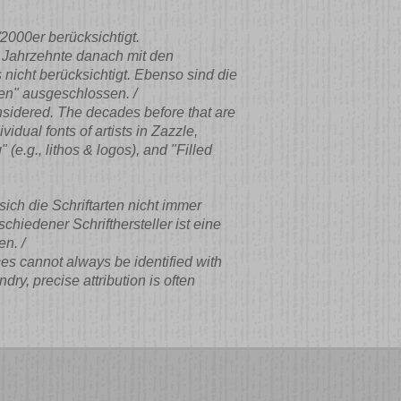
2000er berücksichtigt.
ie Jahrzehnte danach mit den
nicht berücksichtigt. Ebenso sind die
ben" ausgeschlossen. /
sidered. The decades before that are
idual fonts of artists in Zazzle,
(e.g., lithos & logos), and "Filled
ch die Schriftarten nicht immer
hiedener Schrifthersteller ist eine
n. /
ces cannot always be identified with
ry, precise attribution is often