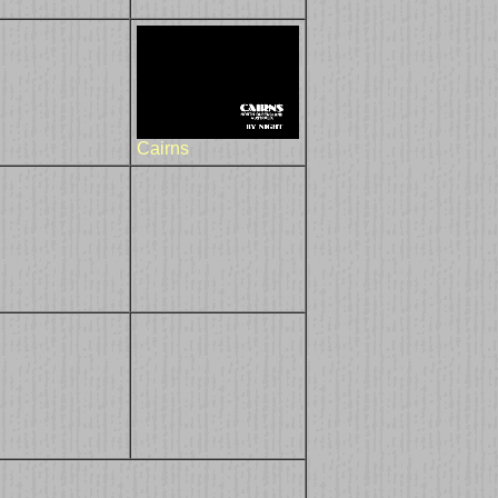
Cairns