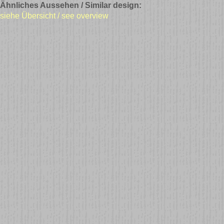
Ähnliches Aussehen / Similar design:
siehe Übersicht / see overview