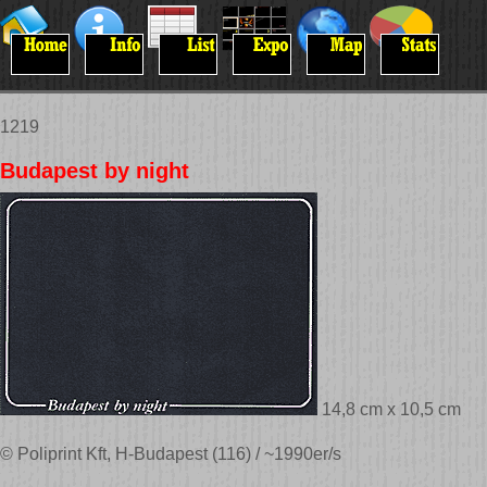
1219
Budapest by night
14,8 cm x 10,5 cm
© Poliprint Kft, H-Budapest (116) / ~1990er/s