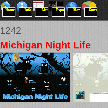
1242
Michigan Night Life