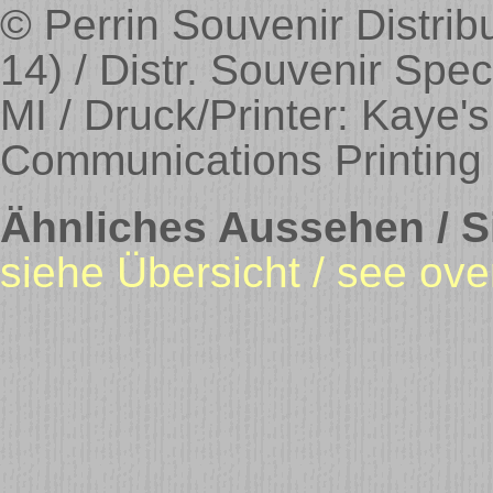
© Perrin Souvenir Distrib
14) / Distr. Souvenir Spe
MI / Druck/Printer: Kaye's
Communications Printing
Ähnliches Aussehen / Si
siehe Übersicht / see ove