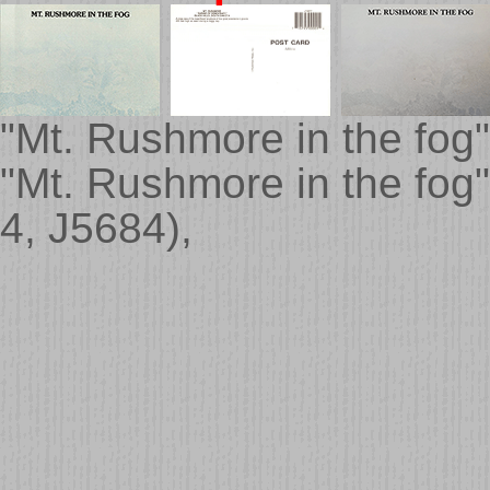
"Mt. Rushmore in the fo
"Mt. Rushmore in the fo
4, J5684),