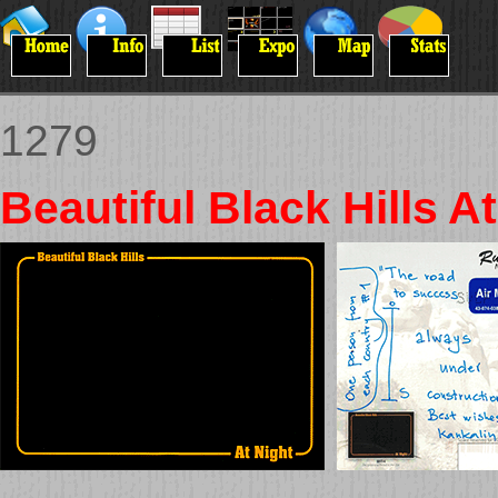
1279
Beautiful Black Hills A