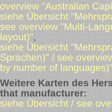
overview "Australian Capi
siehe Übersicht "Mehrspr
see overview "Multi-Lang
layout)"
,
siehe Übersicht "Mehrspr
Sprachen)" / see overvie
by number of languages)
Weitere Karten des Hers
that manufacturer:
siehe Übersicht / see ov