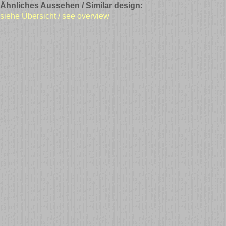
Ähnliches Aussehen / Similar design:
siehe Übersicht / see overview