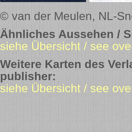
© van der Meulen, NL-Sn
Ähnliches Aussehen / Si
siehe Übersicht / see ove
Weitere Karten des Verl
publisher:
siehe Übersicht / see ov