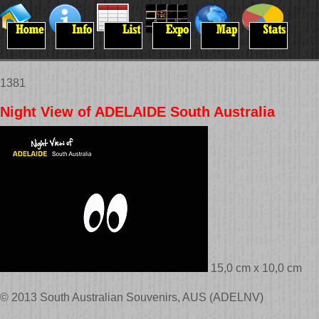
1381
Night View of ADELAIDE South Australia
15,0 cm x 10,0 cm
© 2013 South Australian Souvenirs, AUS (ADELNV)