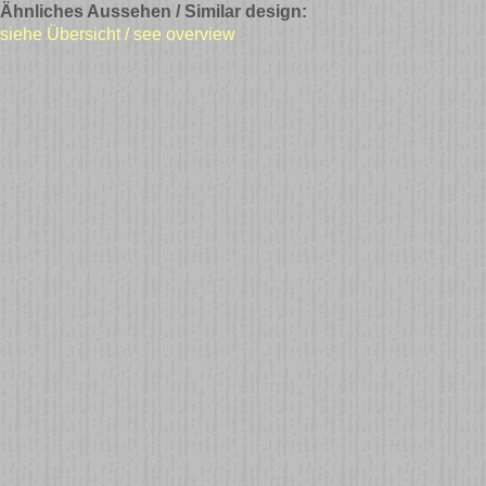
Ähnliches Aussehen / Similar design:
siehe Übersicht / see overview