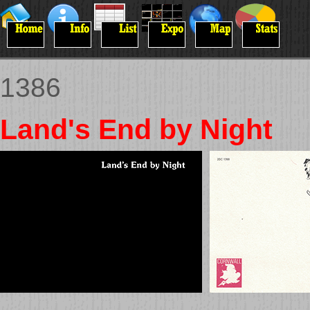
1386
Land's End by Night