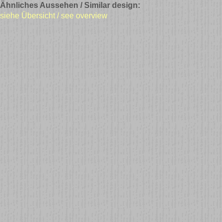
Ähnliches Aussehen / Similar design:
siehe Übersicht / see overview