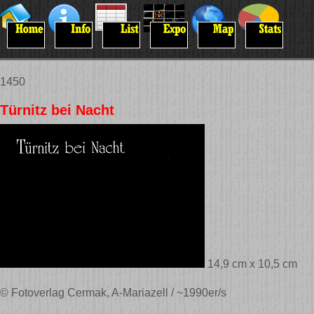
1450
Türnitz bei Nacht
14,9 cm x 10,5 cm
© Fotoverlag Cermak, A-Mariazell / ~1990er/s