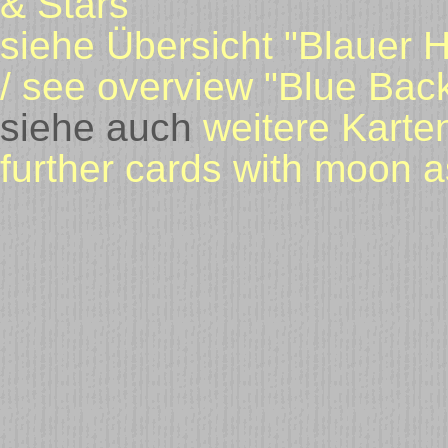
& Stars"
siehe Übersicht "Blauer H
/ see overview "Blue Back
siehe auch
weitere Karte
further cards with moon a