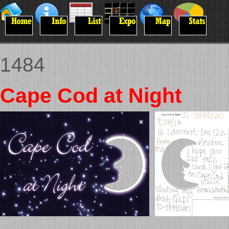
1484
Cape Cod at Night