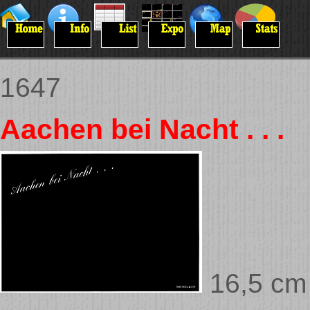
1647
Aachen bei Nacht . . .
16,5 cm 