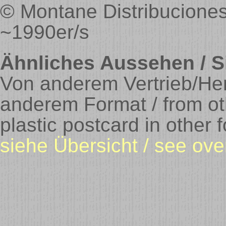
© Montane Distribuciones
~1990er/s
Ähnliches Aussehen / Si
Von anderem Vertrieb/Hers
anderem Format / from oth
plastic postcard in other 
siehe Übersicht / see ove