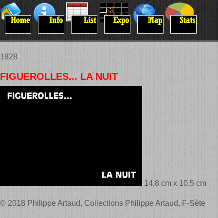
1828
FIGUEROLLES... LA NUIT
14,8 cm x 10,5 cm
© 2018 Philippe Artaud, Collections Philippe Artaud, F-Sète