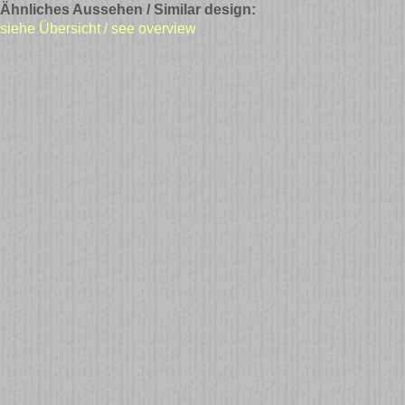
Ähnliches Aussehen / Similar design:
siehe Übersicht / see overview