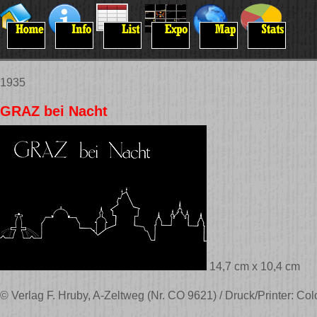
1935
GRAZ bei Nacht
14,7 cm x 10,4 cm
© Verlag F. Hruby, A-Zeltweg (Nr. CO 9621) / Druck/Printer: Col