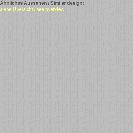
Ähnliches Aussehen / Similar design:
siehe Übersicht / see overview