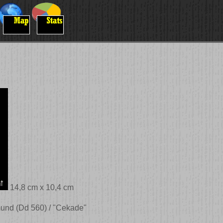
14,8 cm x 10,4 cm
und (Dd 560) / "Cekade"