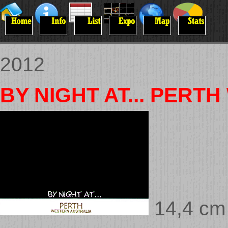
2012
BY NIGHT AT... PER
14,4 cm