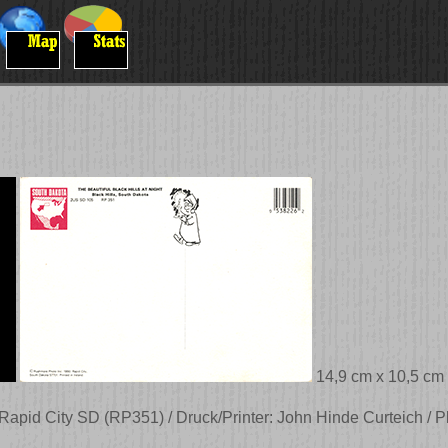
14,9 cm x 10,5 cm
apid City SD (RP351) / Druck/Printer: John Hinde Curteich / 