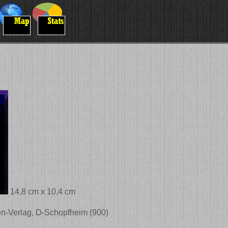
14,8 cm x 10,4 cm
n-Verlag, D-Schopfheim (900)