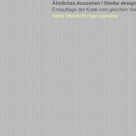
Ähnliches Aussehen / Similar design
Erstauflage der Karte vom gleichen Ver
siehe Übersicht / see overview