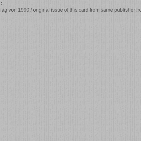
:
lag von 1990 / original issue of this card from same publisher 