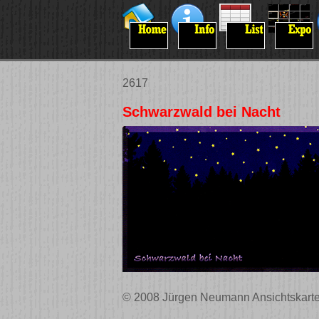
2617
Schwarzwald bei Nacht
© 2008 Jürgen Neumann Ansichtskarte