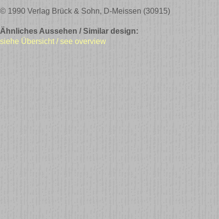
© 1990 Verlag Brück & Sohn, D-Meissen (30915)
Ähnliches Aussehen / Similar design:
siehe Übersicht / see overview