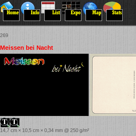
269
Meissen bei Nacht
14,7 cm × 10,5 cm × 0,34 mm @ 250 g/m²