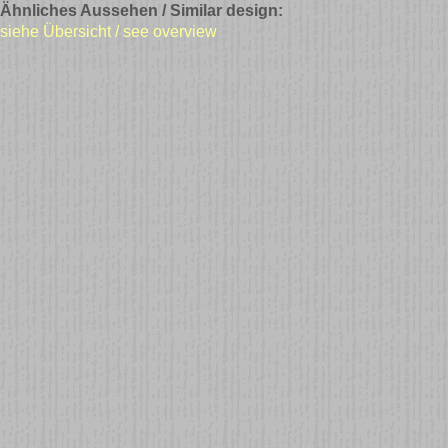
Ähnliches Aussehen / Similar design:
siehe Übersicht / see overview