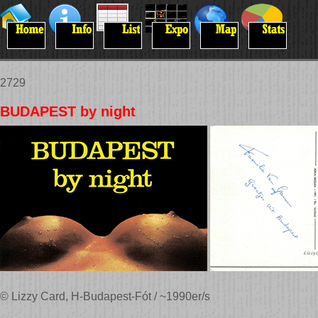
2729
BUDAPEST by night
© Lizzy Card, H-Budapest-Fót / ~1990er/s