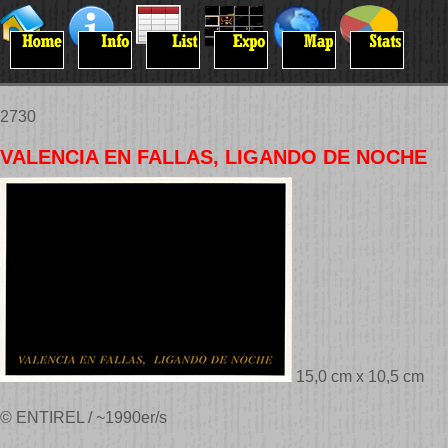
2730
VALENCIA EN FALLAS, LIGANDO DE NOCHE
15,0 cm x 10,5 cm
© ENTIREL / ~1990er/s