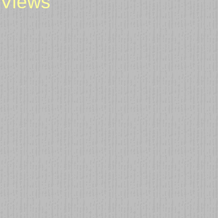
Views"