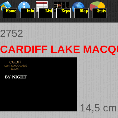
2752
CARDIFF LAKE MACQU
14,5 cm