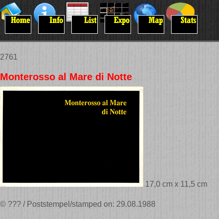
2761
Monterosso al Mare di Notte
17,0 cm x 11,5 cm
© ??? / Poststempel/stamped on: 29.08.1988