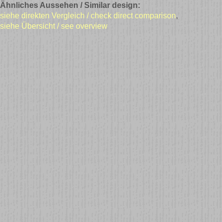
Ähnliches Aussehen / Similar design:
siehe direkten Vergleich / check direct comparison
,
siehe Übersicht / see overview