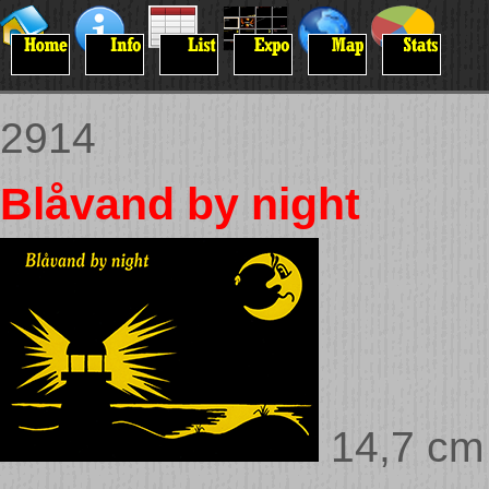
2914
Blåvand by night
14,7 cm