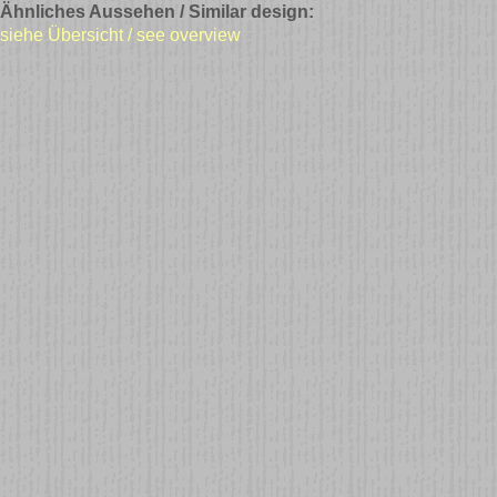
Ähnliches Aussehen / Similar design:
siehe Übersicht / see overview