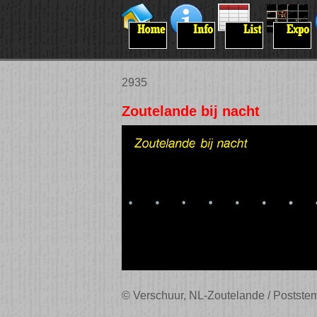
2935
Zoutelande bij nacht
© Verschuur, NL-Zoutelande / Postste