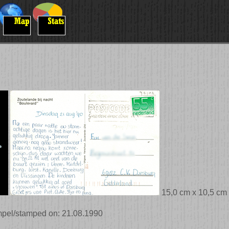
15,0 cm x 10,5 cm
mpel/stamped on: 21.08.1990