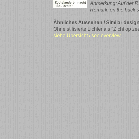
Anmerkung: Auf der Rü
Remark: on the back si
Ähnliches Aussehen / Similar design
Ohne stilisierte Lichter als "Zicht op ze
siehe Übersicht / see overview