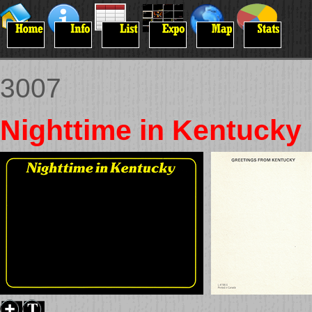
3007
Nighttime in Kentucky