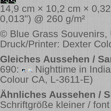
14,9 cm × 10,2 cm × 0,32 
0,013") @ 260 g/m²
© Blue Grass Souvenirs, 
Druck/Printer: Dexter Col
Gleiches Aussehen / Sa
690:
Nighttime in Indi
Colour CA, L-3611-E)
Ähnliches Aussehen / Si
Schriftgröße kleiner / fon