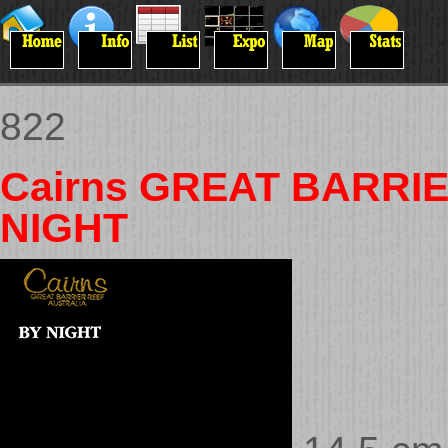
822
Cairns GREAT BARRI
NIGHT