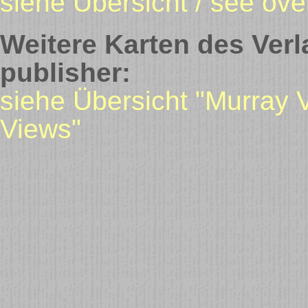
siehe Übersicht / see ove
Weitere Karten des Verl
publisher:
siehe Übersicht "Murray 
Views"