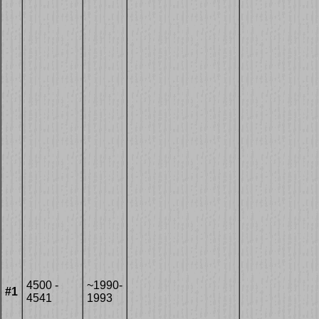
4500 -
~1990-
#1
4541
1993