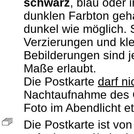
schwarz
, blau oder 
dunklen Farbton geha
dunkel wie möglich
Verzierungen und kl
Bebilderungen sind j
Maße erlaubt.
Die Postkarte
darf ni
Nachtaufnahme des O
Foto im Abendlicht et
Die Postkarte ist vo