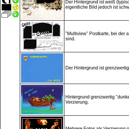
Der Hintergrund ist weiß (typisc
eigentliche Bild jedoch ist sch
"Multiview" Postkarte, bei der 
sind.
Der Hintergrund ist grenzwertig
Hintergrund grenzwertig "dunk
Verzierung.
Mehrere Fotos als Verzierung o