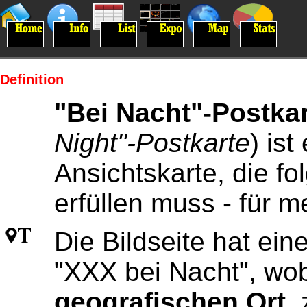
Definition
"Bei Nacht"-Postka
Night"-Postkarte
) ist
Ansichtskarte, die fo
erfüllen muss - für 
Die Bildseite hat eine
"XXX bei Nacht", wo
geografischen Ort
,