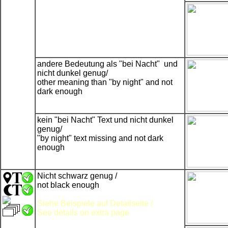
andere Bedeutung als "bei Nacht" und
nicht dunkel genug/
other meaning than "by night" and not
dark enough
kein "bei Nacht" Text und nicht dunkel
genug/
"by night" text missing and not dark
enough
Nicht schwarz genug /
not black enough
Siehe Beispiele auf Detailseite /
See details on extra page