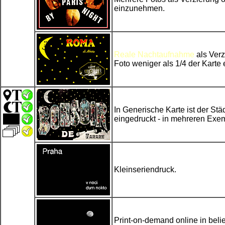
einzunehmen.
Reale Nachtaufnahme
als Verz
Foto weniger als 1/4 der Karte
In Generische Karte ist der St
eingedruckt - in mehreren Exe
Kleinseriendruck.
Print-on-demand online in bel