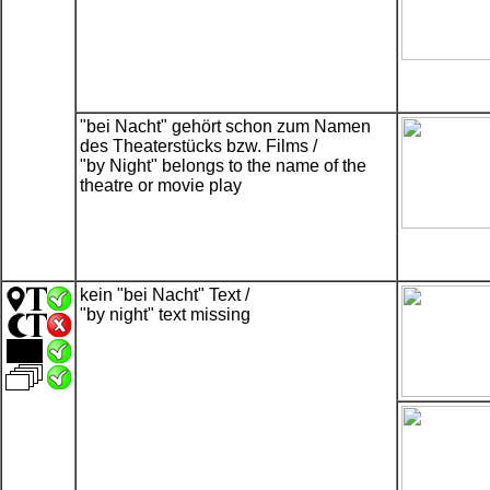
"bei Nacht" gehört schon zum Namen
des Theaterstücks bzw. Films /
"by Night" belongs to the name of the
theatre or movie play
kein "bei Nacht" Text /
"by night" text missing