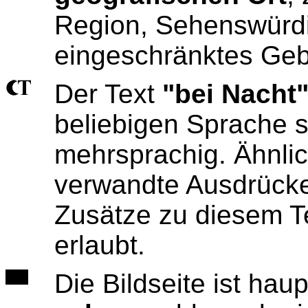
Region, Sehenswürdi
eingeschränktes Geb
Der Text
"bei Nacht
beliebigen Sprache 
mehrsprachig. Ähnlic
verwandte Ausdrücke 
Zusätze zu diesem T
erlaubt.
Die Bildseite ist hau