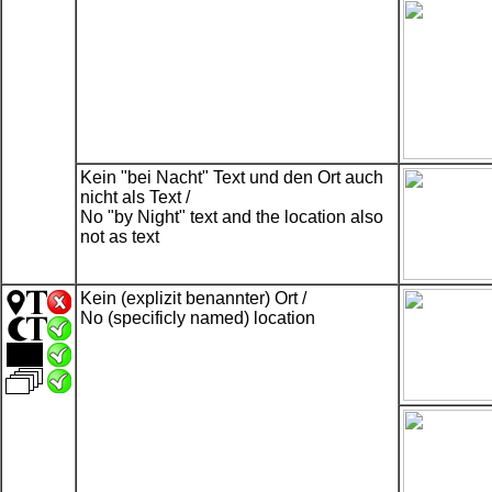
Kein "bei Nacht" Text und den Ort auch
nicht als Text /
No "by Night" text and the location also
not as text
Kein (explizit benannter) Ort /
No (specificly named) location