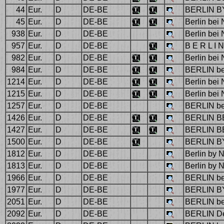
44
Eur.
D
DE-BE
BERLIN B
45
Eur.
D
DE-BE
Berlin bei
938
Eur.
D
DE-BE
Berlin bei 
957
Eur.
D
DE-BE
B E R L I
982
Eur.
D
DE-BE
Berlin bei
984
Eur.
D
DE-BE
BERLIN bei
1214
Eur.
D
DE-BE
Berlin bei
1215
Eur.
D
DE-BE
Berlin bei
1257
Eur.
D
DE-BE
BERLIN b
1426
Eur.
D
DE-BE
BERLIN B
1427
Eur.
D
DE-BE
BERLIN B
1500
Eur.
D
DE-BE
BERLIN B
1812
Eur.
D
DE-BE
Berlin by N
1813
Eur.
D
DE-BE
Berlin by N
1966
Eur.
D
DE-BE
BERLIN b
1977
Eur.
D
DE-BE
BERLIN B
2051
Eur.
D
DE-BE
BERLIN be
2092
Eur.
D
DE-BE
BERLIN De