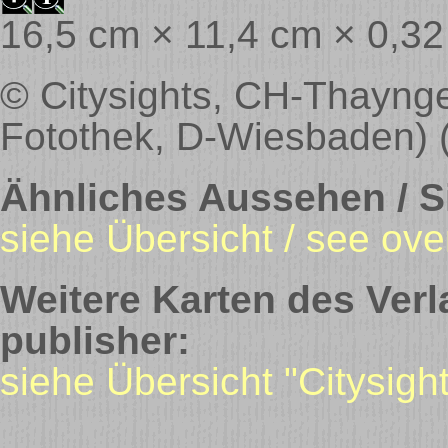
16,5 cm × 11,4 cm × 0,3
© Citysights, CH-Thaynge
Fotothek, D-Wiesbaden) 
Ähnliches Aussehen / Si
siehe Übersicht / see ove
Weitere Karten des Verl
publisher:
siehe Übersicht "Citysight