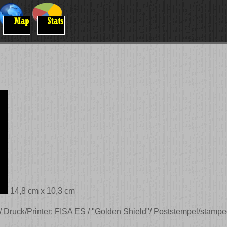
14,8 cm x 10,3 cm
Druck/Printer: FISA ES / "Golden Shield"/ Poststempel/stampe