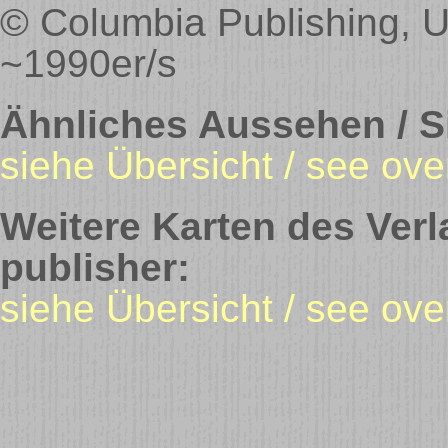
© Columbia Publishing, U
~1990er/s
Ähnliches Aussehen / Si
siehe Übersicht / see ove
Weitere Karten des Verl
publisher:
siehe Übersicht / see ove