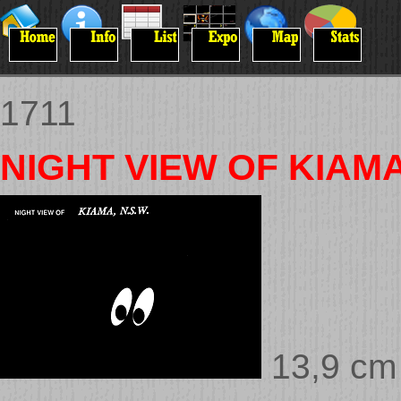
1711
NIGHT VIEW OF KIAMA
13,9 cm 