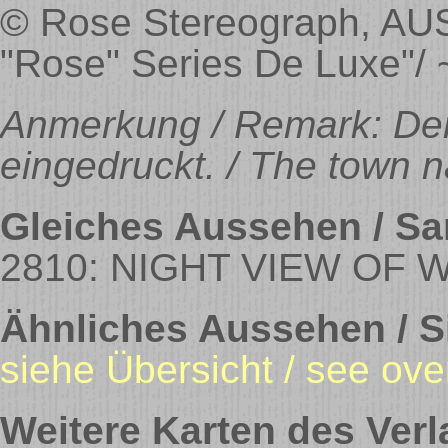
© Rose Stereograph, AUS
"Rose" Series De Luxe"/ 
Anmerkung / Remark: Der
eingedruckt. / The town na
Gleiches Aussehen / Sa
2810: NIGHT VIEW OF 
Ähnliches Aussehen / Si
siehe Übersicht / see ove
Weitere Karten des Verl