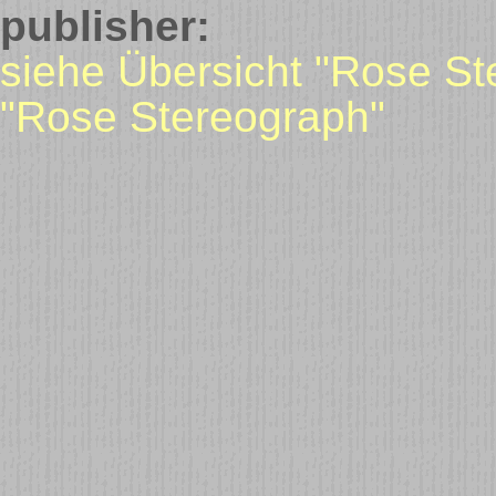
publisher:
siehe Übersicht "Rose St
"Rose Stereograph"