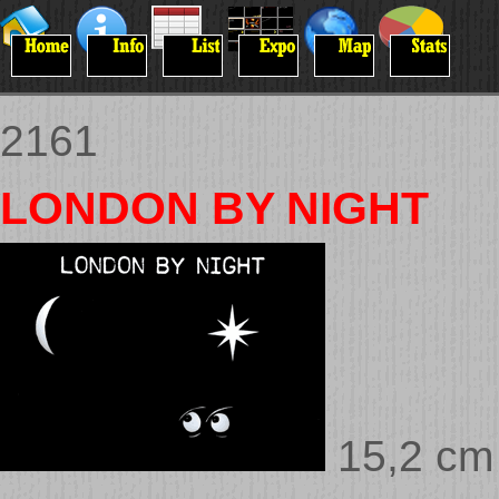
2161
LONDON BY NIGHT
15,2 cm