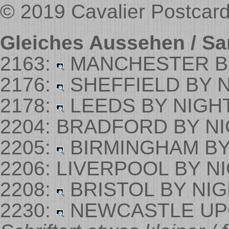
© 2019 Cavalier Postcar
Gleiches Aussehen / Sa
2163:
MANCHESTER B
2176:
SHEFFIELD BY 
2178:
LEEDS BY NIGH
2204: BRADFORD BY N
2205:
BIRMINGHAM BY
2206: LIVERPOOL BY N
2208:
BRISTOL BY NI
2230:
NEWCASTLE UP