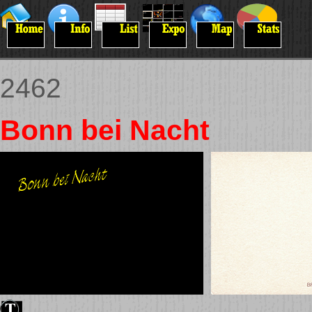
2462
Bonn bei Nacht