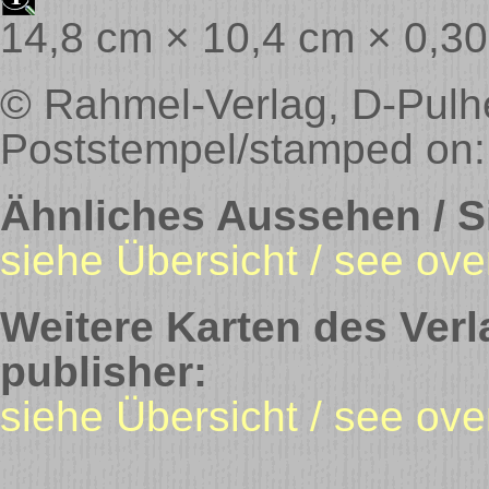
14,8 cm × 10,4 cm × 0,3
© Rahmel-Verlag, D-Pulhe
Poststempel/stamped on:
Ähnliches Aussehen / Si
siehe Übersicht / see ove
Weitere Karten des Verl
publisher:
siehe Übersicht / see ov