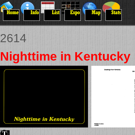
2614
Nighttime in Kentucky