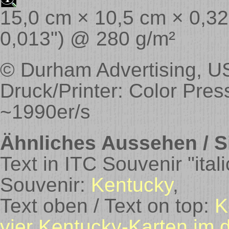
15,0 cm × 10,5 cm × 0,32 
0,013") @ 280 g/m²
© Durham Advertising, U
Druck/Printer: Color Pre
~1990er/s
Ähnliches Aussehen / Si
Text in ITC Souvenir "italic
Souvenir:
Kentucky
,
Text oben / Text on top:
K
vier Kentucky-Karten im d