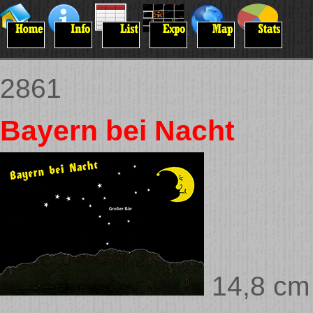
2861
Bayern bei Nacht
14,8 cm