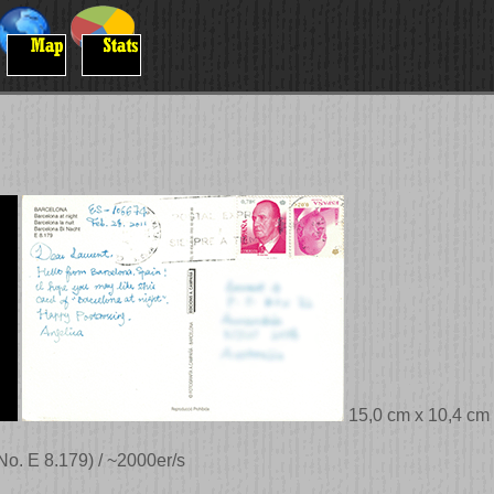
15,0 cm x 10,4 cm
o. E 8.179) / ~2000er/s