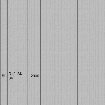
Ref.: BK
#1
~2000
34