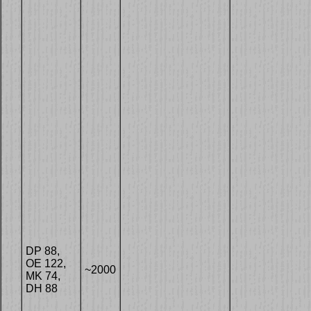
DP 88,
OE 122,
~2000
MK 74,
DH 88