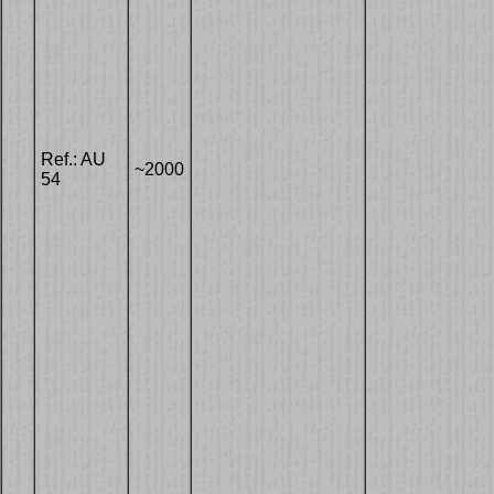
Ref.: AU
~2000
54