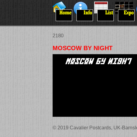
2180
MOSCOW BY NIGHT
© 2019 Cavalier Postcards, UK-Barnsl