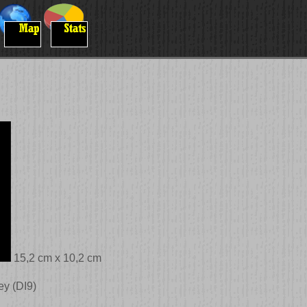
15,2 cm x 10,2 cm
ey (DI9)