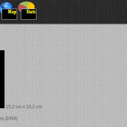
15,2 cm x 10,2 cm
ey (DN9)