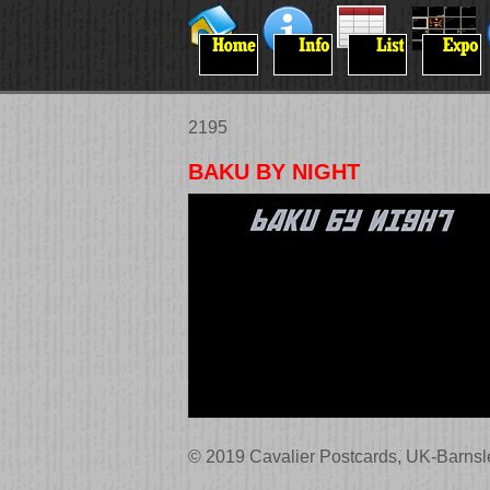
2195
BAKU BY NIGHT
© 2019 Cavalier Postcards, UK-Barnsl