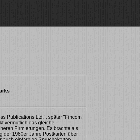
arks
ss Publications Ltd.", später "Fincom
ckt vermutlich das gleiche
heren Firmierungen. Es brachte als
g der 1980er Jahre Postkarten über
er auch einfarbige Sprüchekarten