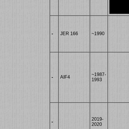
-
JER 166
~1990
~1987-
-
AIF4
1993
2019-
-
2020