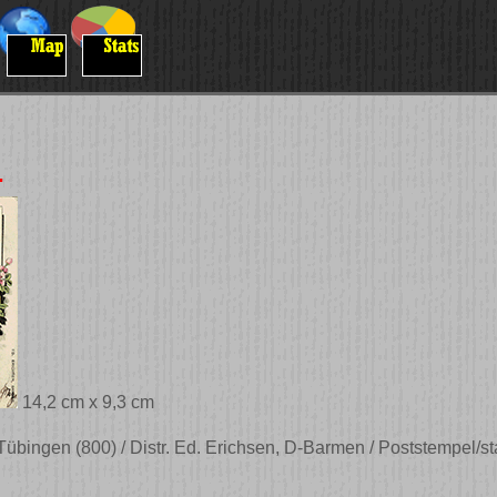
.
14,2 cm x 9,3 cm
Tübingen (800) / Distr. Ed. Erichsen, D-Barmen / Poststempel/