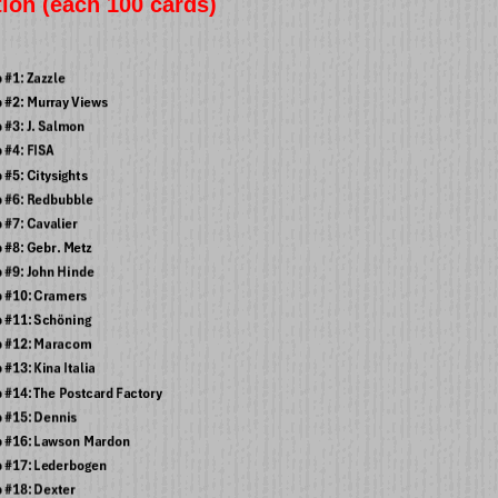
tion (each 100 cards)