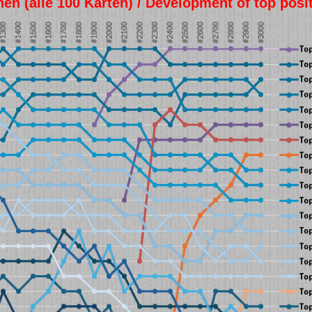
en (alle 100 Karten) / Development of top posi