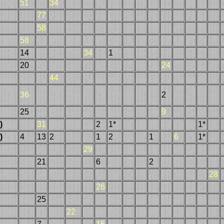
51
34
77
58
58
14
34
1
20
24
44
36
2
25
9
)
31
2
1*
1*
)
4
13
2
1
2
1
6
1*
29
21
6
2
28
26
25
22